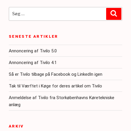
Søg
Søg
efter:
SENESTE ARTIKLER
Annoncering af Tivilo 5.0
Annoncering af Tivilo 4.1
Så er Tivilo tilbage på Facebook og LinkedIn igen
Tak til Værftet i Køge for deres artikel om Tivilo
Anmeldelse af Tivilo fra Storkøbenhavns Køretekniske
anlæg
ARKIV