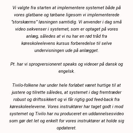
Vi valgte fra starten at implementere systemet både på
vores glatbane og tørbane ligesom vi implementerede
”storskærms” løsningen samtidig. Vi anvender i dag små
video sekvenser i systemet, som er optaget på vores
anlæg, således at vi nu har en rød tråd fra
køreskoleelevens kursus forberedelse til selve
undervisningen ude på anlægget.
Pt. har vi sprogversioneret speaks og videoer på dansk og
engelsk.
Tivilo-folkene har under hele forløbet været hurtige til at
justere og tilrette således, at systemet i dag fremtræder
robust og driftssikkert og vi får rigtig god feed-back fra
køreskoleeleverne. Vores instruktører har taget godt i mod
systemet og Tivilo har nu produceret en uddannelsesvideo
som gør det let og enkelt for vores instruktører at holde sig
opdateret.