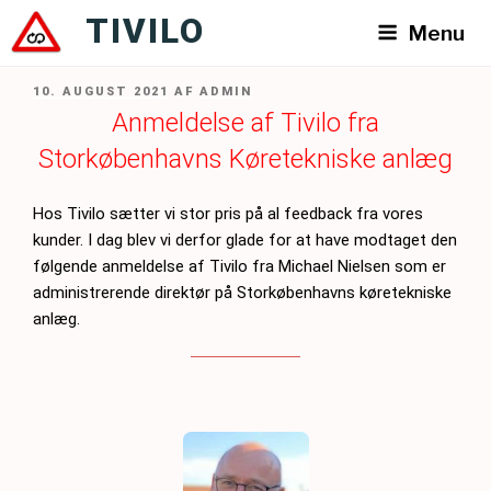
Videre
TIVILO
Menu
til
indhold
UDGIVET
10. AUGUST 2021
AF
ADMIN
DEN
Anmeldelse af Tivilo fra
Storkøbenhavns Køretekniske anlæg
Hos Tivilo sætter vi stor pris på al feedback fra vores
kunder. I dag blev vi derfor glade for at have modtaget den
følgende anmeldelse af Tivilo fra Michael Nielsen som er
administrerende direktør på Storkøbenhavns køretekniske
anlæg.