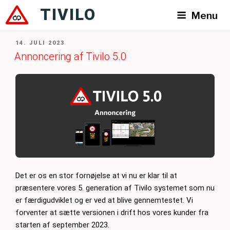
Videre
TIVILO
Menu
til
indhold
UDGIVET
14. JULI 2023
DEN
Annoncering af Tivilo 5.0
Det er os en stor fornøjelse at vi nu er klar til at
præsentere vores 5. generation af Tivilo systemet som nu
er færdigudviklet og er ved at blive gennemtestet. Vi
forventer at sætte versionen i drift hos vores kunder fra
starten af september 2023.