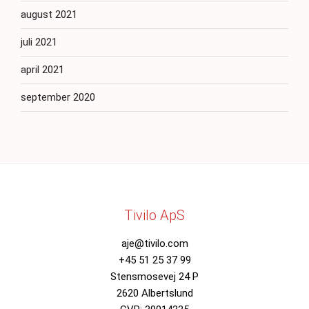
august 2021
juli 2021
april 2021
september 2020
Tivilo ApS
aje@tivilo.com
+45 51 25 37 99
Stensmosevej 24 P
2620 Albertslund