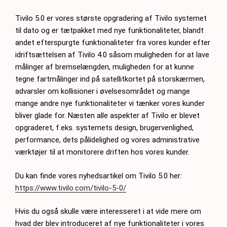
Tivilo 5.0 er vores største opgradering af Tivilo systemet
til dato og er tætpakket med nye funktionaliteter, blandt
andet efterspurgte funktionaliteter fra vores kunder efter
idriftsættelsen af Tivilo 4.0 såsom muligheden for at lave
målinger af bremselængden, muligheden for at kunne
tegne fartmålinger ind på satellitkortet på storskærmen,
advarsler om kollisioner i øvelsesområdet og mange
mange andre nye funktionaliteter vi tænker vores kunder
bliver glade for. Næsten alle aspekter af Tivilo er blevet
opgraderet, f.eks. systemets design, brugervenlighed,
performance, dets pålidelighed og vores administrative
værktøjer til at monitorere driften hos vores kunder.
Du kan finde vores nyhedsartikel om Tivilo 5.0 her:
https://www.tivilo.com/tivilo-5-0/
Hvis du også skulle være interesseret i at vide mere om
hvad der blev introduceret af nye funktionaliteter i vores