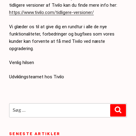
tidligere versioner af Tivilo kan du finde mere info her:
https://www.tivilo.com/tidligere-versioner/
Vi glæder os til at give dig en rundtur i alle de nye
funktionaliteter, forbedringer og bugfixes som vores
kunder kan forvente at få med Tivilo ved næste
opgradering.
Venlig hilsen
Udviklingsteamet hos Tivilo
Søg
Søg
efter:
SENESTE ARTIKLER