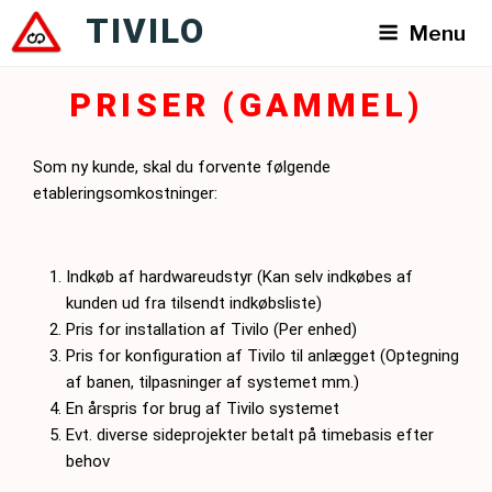
Videre
TIVILO
Menu
til
indhold
PRISER (GAMMEL)
Som ny kunde, skal du forvente følgende
etableringsomkostninger:
Indkøb af hardwareudstyr (Kan selv indkøbes af
kunden ud fra tilsendt indkøbsliste)
Pris for installation af Tivilo (Per enhed)
Pris for konfiguration af Tivilo til anlægget (Optegning
af banen, tilpasninger af systemet mm.)
En årspris for brug af Tivilo systemet
Evt. diverse sideprojekter betalt på timebasis efter
behov