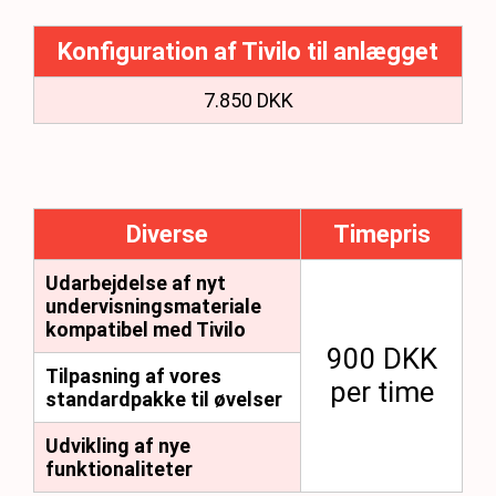
Konfiguration af Tivilo til anlægget
7.850 DKK
Diverse
Timepris
Udarbejdelse af nyt
undervisningsmateriale
kompatibel med Tivilo
900 DKK
Tilpasning af vores
per time
standardpakke til øvelser
Udvikling af nye
funktionaliteter