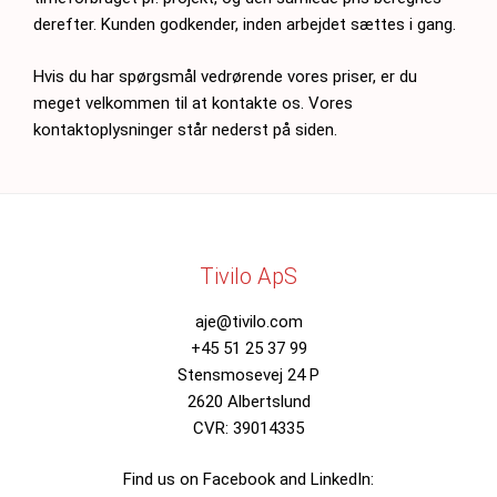
derefter. Kunden godkender, inden arbejdet sættes i gang.
Hvis du har spørgsmål vedrørende vores priser, er du
meget velkommen til at kontakte os. Vores
kontaktoplysninger står nederst på siden.
Tivilo ApS
aje@tivilo.com
+45 51 25 37 99
Stensmosevej 24 P
2620 Albertslund
CVR: 39014335
Find us on Facebook and LinkedIn: