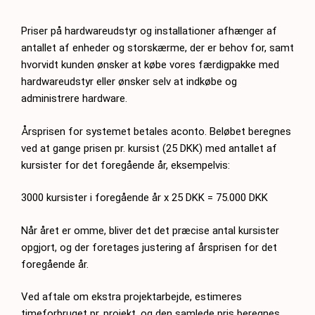
Priser på hardwareudstyr og installationer afhænger af
antallet af enheder og storskærme, der er behov for, samt
hvorvidt kunden ønsker at købe vores færdigpakke med
hardwareudstyr eller ønsker selv at indkøbe og
administrere hardware.
Årsprisen for systemet betales aconto. Beløbet beregnes
ved at gange prisen pr. kursist (25 DKK) med antallet af
kursister for det foregående år, eksempelvis:
3000 kursister i foregående år x 25 DKK = 75.000 DKK
Når året er omme, bliver det det præcise antal kursister
opgjort, og der foretages justering af årsprisen for det
foregående år.
Ved aftale om ekstra projektarbejde, estimeres
timeforbruget pr. projekt, og den samlede pris beregnes