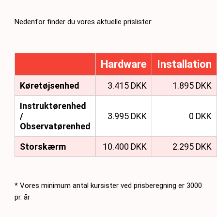
Nedenfor finder du vores aktuelle prislister:
Hardware
Installation
Køretøjsenhed
3.415 DKK
1.895 DKK
Instruktørenhed
/
3.995 DKK
0 DKK
Observatørenhed
Storskærm
10.400 DKK
2.295 DKK
* Vores minimum antal kursister ved prisberegning er 3000
pr. år