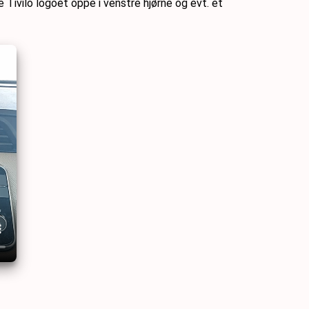
ivilo logoet oppe i venstre hjørne og evt. et