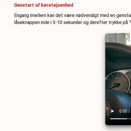
Genstart af køretøjsenhed
Engang imellem kan det være nødvendigt med en genstart 
låseknappen inde i 5-10 sekunder og derefter trykke på “G