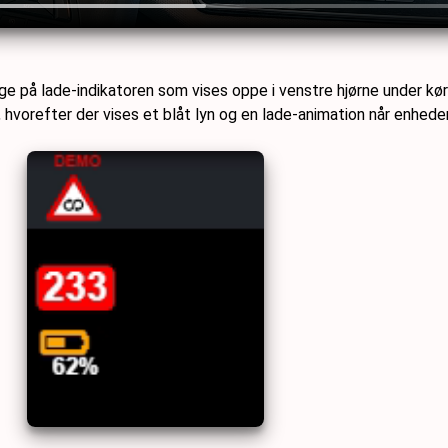
igge på lade-indikatoren som vises oppe i venstre hjørne under 
, hvorefter der vises et blåt lyn og en lade-animation når enhede