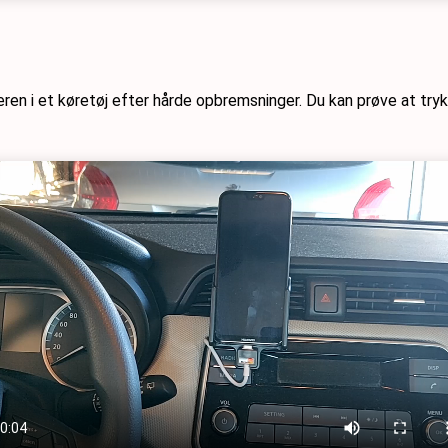
eren i et køretøj efter hårde opbremsninger. Du kan prøve at try