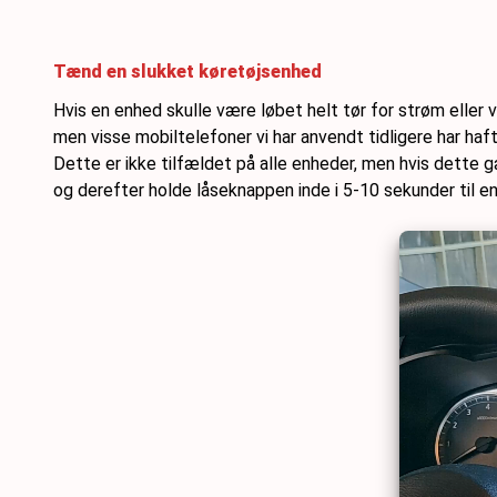
Tænd en slukket køretøjsenhed
Hvis en enhed skulle være løbet helt tør for strøm eller v
men visse mobiltelefoner vi har anvendt tidligere har haft
Dette er ikke tilfældet på alle enheder, men hvis dette
og derefter holde låseknappen inde i 5-10 sekunder til en