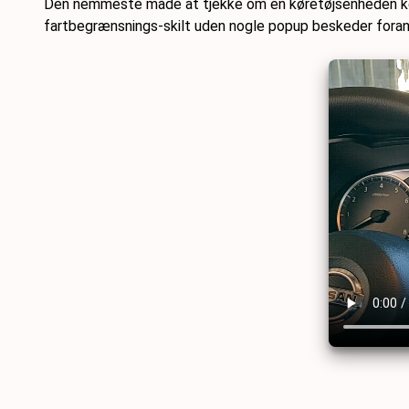
Den nemmeste måde at tjekke om en køretøjsenheden kører
fartbegrænsnings-skilt uden nogle popup beskeder foran 