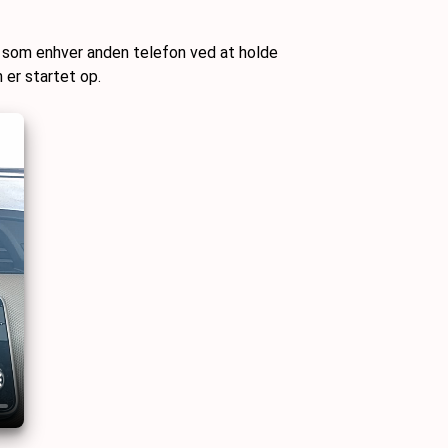
s som enhver anden telefon ved at holde
 er startet op.