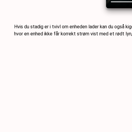
Hvis du stadig er i tvivl om enheden lader kan du også k
hvor en enhed ikke får korrekt strøm vist med et rødt lyn