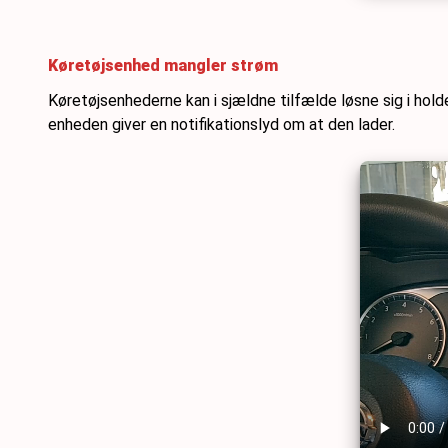
Køretøjsenhed mangler strøm
Køretøjsenhederne kan i sjældne tilfælde løsne sig i hold
enheden giver en notifikationslyd om at den lader.