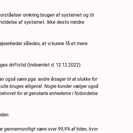
forståelser omkring brugen af systemet og til
eholdelse af systemet. Ikke desto mindre
tøjsenheder således, at vi kunne få et mere
ges driftstid (Indsamlet d. 12.12.2022).
an også være pga. andre årsager til at slukke for
skulle bruges alligevel. Nogle kunder vælger også
t behovet for at genstarte enhederne i forbindelse
eden.
ar gennemsnitligt være over 99,9% af tiden, hvor