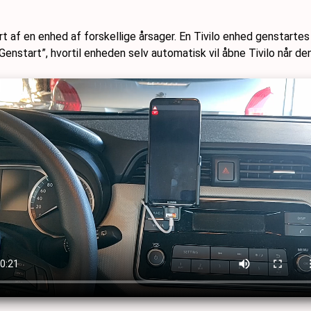
af en enhed af forskellige årsager. En Tivilo enhed genstarte
enstart”, hvortil enheden selv automatisk vil åbne Tivilo når den