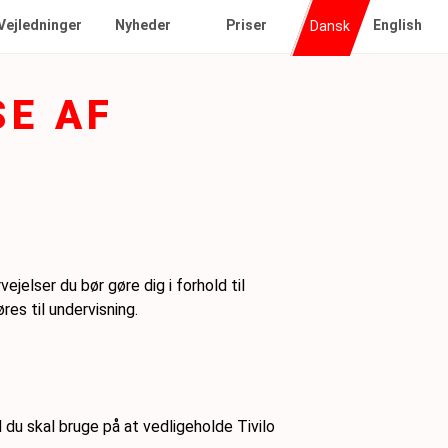
Nyheder
Vejledninger
Priser
English
Dansk
SE AF
jelser du bør gøre dig i forhold til
es til undervisning.
 du skal bruge på at vedligeholde Tivilo