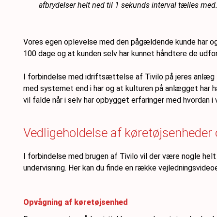
afbrydelser helt ned til 1 sekunds interval tælles med
Vores egen oplevelse med den pågældende kunde har også væ
100 dage og at kunden selv har kunnet håndtere de udfor
I forbindelse med idriftsættelse af Tivilo på jeres anlæg 
med systemet end i har og at kulturen på anlægget har haf
vil falde når i selv har opbygget erfaringer med hvordan 
Vedligeholdelse af køretøjsenheder
I forbindelse med brugen af Tivilo vil der være nogle hel
undervisning. Her kan du finde en række vejledningsvideoe
Opvågning af køretøjsenhed