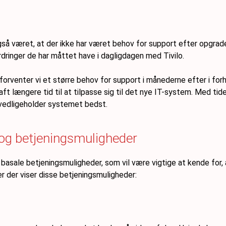
.
ret, at der ikke har været behov for support efter opgraderingen 
dringer de har måttet have i dagligdagen med Tivilo.
forventer vi et større behov for support i månederne efter i forh
t længere tid til at tilpasse sig til det nye IT-system. Med tide
i vedligeholder systemet bedst.
 og betjeningsmuligheder
t basale betjeningsmuligheder, som vil være vigtige at kende for
r der viser disse betjeningsmuligheder: