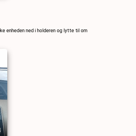
kke enheden ned i holderen og lytte til om