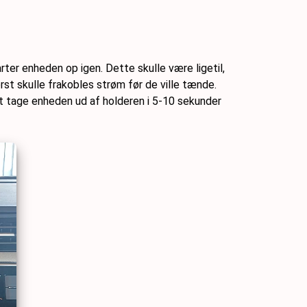
rter enheden op igen. Dette skulle være ligetil,
ørst skulle frakobles strøm før de ville tænde.
t tage enheden ud af holderen i 5-10 sekunder