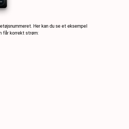
køretøjsnummeret. Her kan du se et eksempel
n får korrekt strøm: