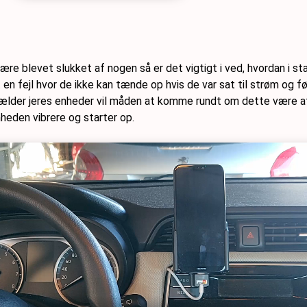
ære blevet slukket af nogen så er det vigtigt i ved, hvordan i sta
 en fejl hvor de ikke kan tænde op hvis de var sat til strøm og f
 gælder jeres enheder vil måden at komme rundt om dette være a
heden vibrere og starter op.