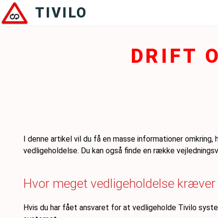
Videre
TIVILO
til
indhold
DRIFT 
I denne artikel vil du få en masse informationer omkring, 
vedligeholdelse. Du kan også finde en række vejledningsv
Hvor meget vedligeholdelse kræver 
Hvis du har fået ansvaret for at vedligeholde Tivilo syst