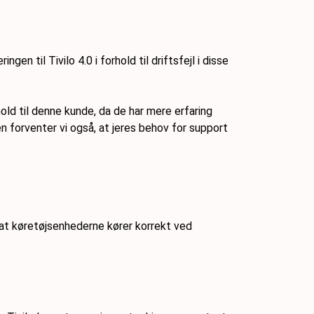
til Tivilo 4.0 i forhold til driftsfejl i disse
old til denne kunde, da de har mere erfaring
n forventer vi også, at jeres behov for support
, at køretøjsenhederne kører korrekt ved